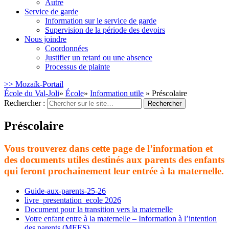
Autre
Service de garde
Information sur le service de garde
Supervision de la période des devoirs
Nous joindre
Coordonnées
Justifier un retard ou une absence
Processus de plainte
>> Mozaïk-Portail
École du Val-Joli
»
École
»
Information utile
» Préscolaire
Rechercher :
Préscolaire
Vous trouverez dans cette page de l’information et
des documents utiles destinés aux parents des enfants
qui feront prochainement leur entrée à la maternelle.
Guide-aux-parents-25-26
livre_presentation_ecole 2026
Document pour la transition vers la maternelle
Votre enfant entre à la maternelle – Information à l’intention
des parents (MEES)