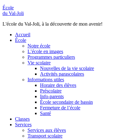
École
du Val-Joli
L'école du Val-Joli, à la découverte de mon avenir!
Accueil
École
Notre école
L’école en images
Programmes particuliers
Vie scolaire
Nouvelles de la vie scolaire
Activités parascolaires
Informations utiles
Horaire des élèves
Préscolaire
Info-parents
École secondaire de bassin
Fermeture de l’école
Santé
Classes
Services
Services aux élèves
Transport scolaire