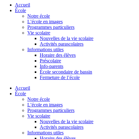
Accueil
École
Notre école
L’école en images
Programmes particuliers
Vie scolaire
Nouvelles de la vie scolaire
Activités parascolaires
Informations utiles
Horaire des élèves
Préscolaire
Info-parents
École secondaire de bassin
Fermeture de l’école
Accueil
École
Notre école
L’école en images
Programmes particuliers
Vie scolaire
Nouvelles de la vie scolaire
Activités parascolaires
Informations utiles
Horaire des élèves