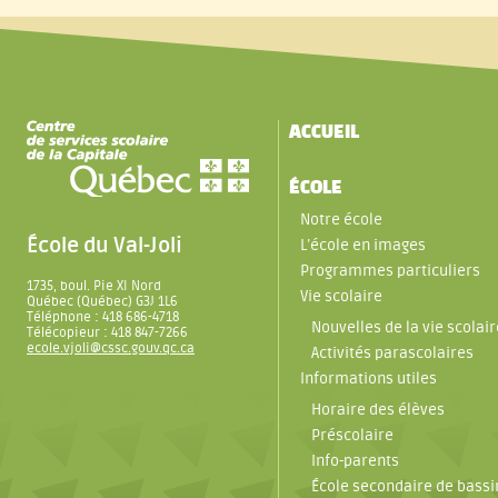
ACCUEIL
ÉCOLE
Notre école
École du Val-Joli
L’école en images
Programmes particuliers
1735, boul. Pie XI Nord
Vie scolaire
Québec (Québec) G3J 1L6
Téléphone : 418 686-4718
Nouvelles de la vie scolair
Télécopieur : 418 847-7266
ecole.vjoli@cssc.gouv.qc.ca
Activités parascolaires
Informations utiles
Horaire des élèves
Préscolaire
Info-parents
École secondaire de bassi