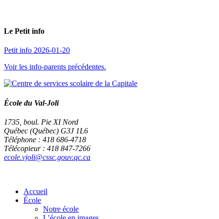
Le Petit info
Petit info 2026-01-20
Voir les info-parents précédentes.
École du Val-Joli
1735, boul. Pie XI Nord
Québec (Québec) G3J 1L6
Téléphone : 418 686-4718
Télécopieur : 418 847-7266
ecole.vjoli@cssc.gouv.qc.ca
Accueil
École
Notre école
L’école en images