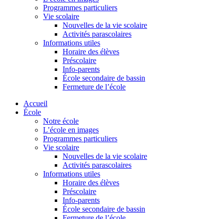
Programmes particuliers
Vie scolaire
Nouvelles de la vie scolaire
Activités parascolaires
Informations utiles
Horaire des élèves
Préscolaire
Info-parents
École secondaire de bassin
Fermeture de l’école
Accueil
École
Notre école
L’école en images
Programmes particuliers
Vie scolaire
Nouvelles de la vie scolaire
Activités parascolaires
Informations utiles
Horaire des élèves
Préscolaire
Info-parents
École secondaire de bassin
Fermeture de l’école