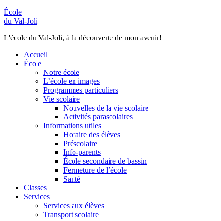
École
du Val-Joli
L'école du Val-Joli, à la découverte de mon avenir!
Accueil
École
Notre école
L’école en images
Programmes particuliers
Vie scolaire
Nouvelles de la vie scolaire
Activités parascolaires
Informations utiles
Horaire des élèves
Préscolaire
Info-parents
École secondaire de bassin
Fermeture de l’école
Santé
Classes
Services
Services aux élèves
Transport scolaire