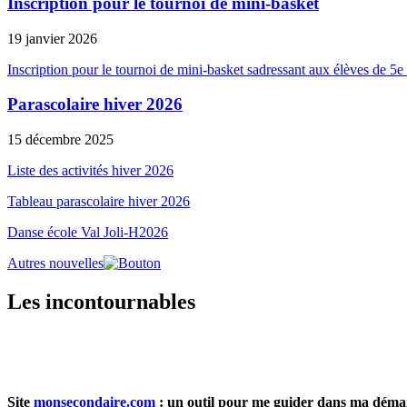
Inscription pour le tournoi de mini-basket
19 janvier 2026
Inscription pour le tournoi de mini-basket sadressant aux élèves de 5e 
Parascolaire hiver 2026
15 décembre 2025
Liste des activités hiver 2026
Tableau parascolaire hiver 2026
Danse école Val Joli-H2026
Autres nouvelles
Les incontournables
Site
monsecondaire.com
: un outil pour me guider dans ma démar