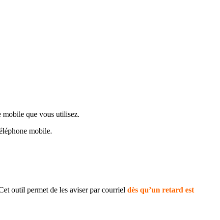
e mobile que vous utilisez.
 téléphone mobile.
et outil permet de les aviser par courriel
dès qu’un retard est