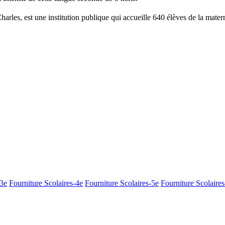
arles, est une institution publique qui accueille 640 élèves de la matern
-3e
Fourniture Scolaires-4e
Fourniture Scolaires-5e
Fourniture Scolaires