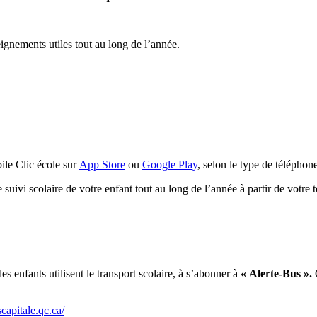
ignements utiles tout au long de l’année.
bile Clic école sur
App Store
ou
Google Play
, selon le type de téléphon
le suivi scolaire de votre enfant tout au long de l’année à partir de votre
s enfants utilisent le transport scolaire, à s’abonner à
« Alerte-Bus ».
C
scapitale.qc.ca/