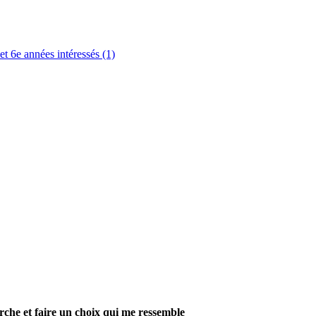
et 6e années intéressés (1)
che et faire un choix qui me ressemble