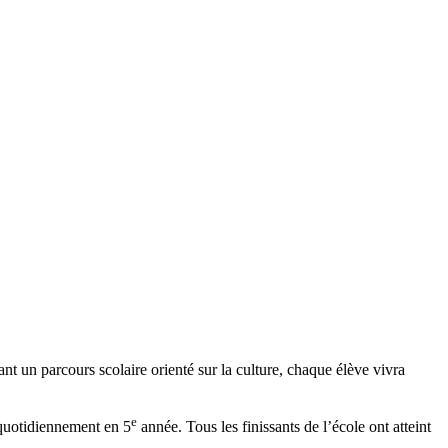
t un parcours scolaire orienté sur la culture, chaque élève vivra
e
s quotidiennement en 5
année. Tous les finissants de l’école ont atteint