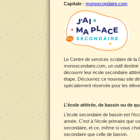
Capitale :
monsecondaire.com
Le Centre de services scolaire de la
monsecondaire.com, un outil destiné
découvrir leur école secondaire attitr
étape. Découvrez ce nouveau site dé
spécialement réservée pour les élèv
L’école attitrée, de bassin ou de qu
L’école secondaire de bassin est l’éco
année. C’est à l’école primaire que vo
secondaire, et ce, même si vous choi
secondaire que celle de bassin.