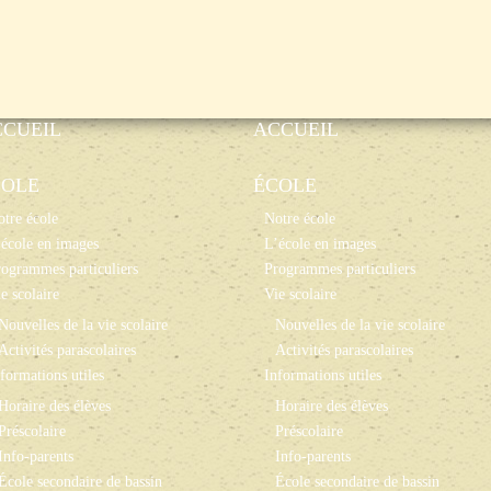
CCUEIL
ACCUEIL
COLE
ÉCOLE
tre école
Notre école
école en images
L’école en images
ogrammes particuliers
Programmes particuliers
e scolaire
Vie scolaire
Nouvelles de la vie scolaire
Nouvelles de la vie scolaire
Activités parascolaires
Activités parascolaires
formations utiles
Informations utiles
Horaire des élèves
Horaire des élèves
Préscolaire
Préscolaire
Info-parents
Info-parents
École secondaire de bassin
École secondaire de bassin