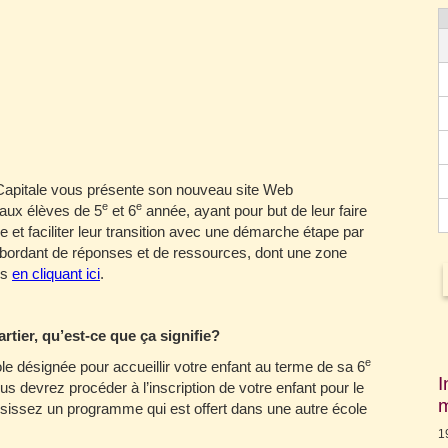
 Capitale vous présente son nouveau site Web
e
e
 aux élèves de 5
et 6
année, ayant pour but de leur faire
ée et faciliter leur transition avec une démarche étape par
bordant de réponses et de ressources, dont une zone
es
en cliquant ici
.
artier, qu’est-ce que ça signifie?
e
le désignée pour accueillir votre enfant au terme de sa 6
I
us devrez procéder à l’inscription de votre enfant pour le
m
sissez un programme qui est offert dans une autre école
1