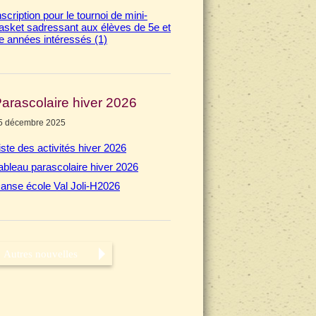
nscription pour le tournoi de mini-
asket sadressant aux élèves de 5e et
e années intéressés (1)
arascolaire hiver 2026
5 décembre 2025
iste des activités hiver 2026
ableau parascolaire hiver 2026
anse école Val Joli-H2026
Autres nouvelles