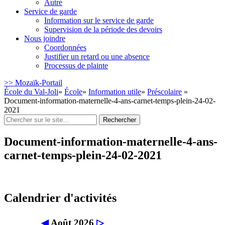
Autre
Service de garde
Information sur le service de garde
Supervision de la période des devoirs
Nous joindre
Coordonnées
Justifier un retard ou une absence
Processus de plainte
>> Mozaïk-Portail
École du Val-Joli
»
École
»
Information utile
»
Préscolaire
»
Document-information-maternelle-4-ans-carnet-temps-plein-24-02-
2021
Rechercher
:
Document-information-maternelle-4-ans-
carnet-temps-plein-24-02-2021
Calendrier d'activités
◀
Août 2026
▷