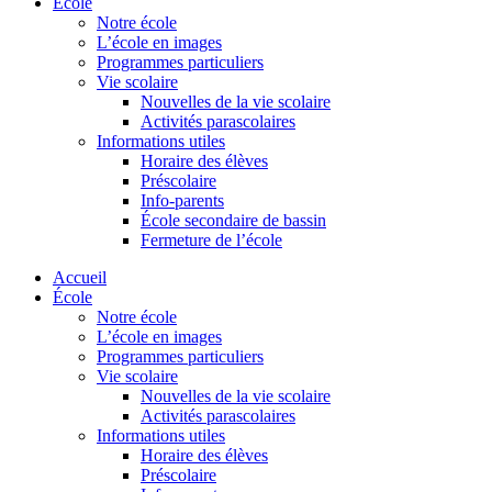
École
Notre école
L’école en images
Programmes particuliers
Vie scolaire
Nouvelles de la vie scolaire
Activités parascolaires
Informations utiles
Horaire des élèves
Préscolaire
Info-parents
École secondaire de bassin
Fermeture de l’école
Accueil
École
Notre école
L’école en images
Programmes particuliers
Vie scolaire
Nouvelles de la vie scolaire
Activités parascolaires
Informations utiles
Horaire des élèves
Préscolaire