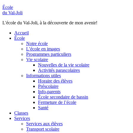
École
du Val-Joli
L'école du Val-Joli, à la découverte de mon avenir!
Accueil
École
Notre école
L’école en images
Programmes particuliers
Vie scolaire
Nouvelles de la vie scolaire
Activités parascolaires
Informations utiles
Horaire des élèves
Préscolaire
Info-parents
École secondaire de bassin
Fermeture de l’école
Santé
Classes
Services
Services aux élèves
Transport scolaire