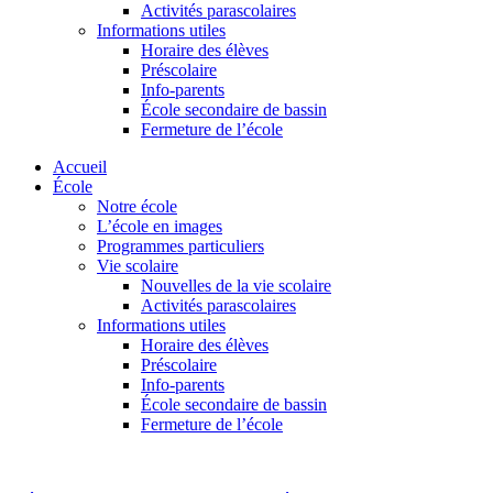
Activités parascolaires
Informations utiles
Horaire des élèves
Préscolaire
Info-parents
École secondaire de bassin
Fermeture de l’école
Accueil
École
Notre école
L’école en images
Programmes particuliers
Vie scolaire
Nouvelles de la vie scolaire
Activités parascolaires
Informations utiles
Horaire des élèves
Préscolaire
Info-parents
École secondaire de bassin
Fermeture de l’école