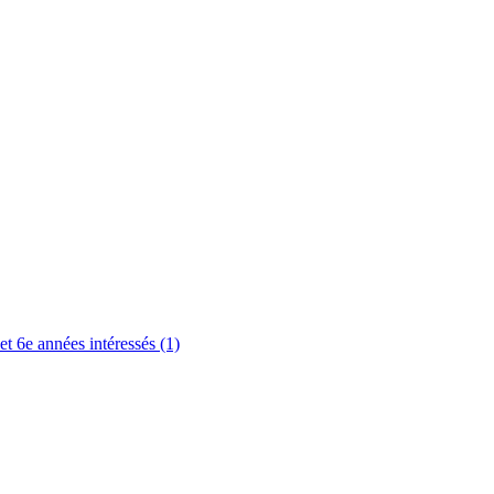
et 6e années intéressés (1)