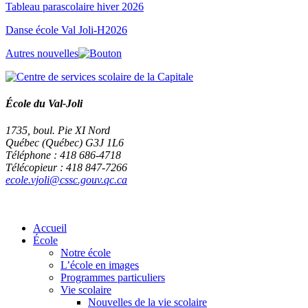
Tableau parascolaire hiver 2026
Danse école Val Joli-H2026
Autres nouvelles
École du Val-Joli
1735, boul. Pie XI Nord
Québec (Québec) G3J 1L6
Téléphone : 418 686-4718
Télécopieur : 418 847-7266
ecole.vjoli@cssc.gouv.qc.ca
Accueil
École
Notre école
L’école en images
Programmes particuliers
Vie scolaire
Nouvelles de la vie scolaire