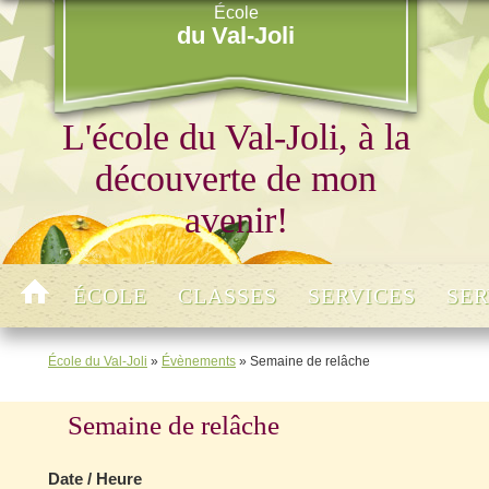
École
du Val-Joli
L'école du Val-Joli, à la
découverte de mon
avenir!
ÉCOLE
CLASSES
SERVICES
SER
École du Val-Joli
»
Évènements
»
Semaine de relâche
Semaine de relâche
Date / Heure