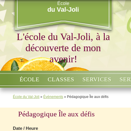
École
du Val-Joli
L'école du Val-Joli, à la
découverte de mon
avenir!
ÉCOLE
CLASSES
SERVICES
SER
École du Val-Joli
»
Évènements
»
Pédagogique Île aux défis
Pédagogique Île aux défis
Date / Heure