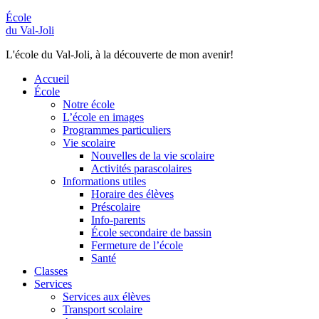
École
du Val-Joli
L'école du Val-Joli, à la découverte de mon avenir!
Accueil
École
Notre école
L’école en images
Programmes particuliers
Vie scolaire
Nouvelles de la vie scolaire
Activités parascolaires
Informations utiles
Horaire des élèves
Préscolaire
Info-parents
École secondaire de bassin
Fermeture de l’école
Santé
Classes
Services
Services aux élèves
Transport scolaire