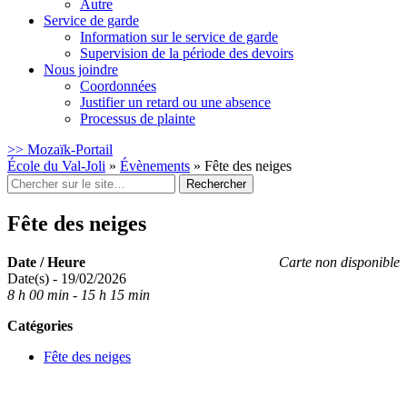
Autre
Service de garde
Information sur le service de garde
Supervision de la période des devoirs
Nous joindre
Coordonnées
Justifier un retard ou une absence
Processus de plainte
>> Mozaïk-Portail
École du Val-Joli
»
Évènements
»
Fête des neiges
Rechercher
:
Fête des neiges
Date / Heure
Carte non disponible
Date(s) - 19/02/2026
8 h 00 min - 15 h 15 min
Catégories
Fête des neiges