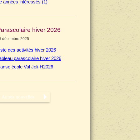
e années intéressés (1)
arascolaire hiver 2026
5 décembre 2025
iste des activités hiver 2026
ableau parascolaire hiver 2026
anse école Val Joli-H2026
Autres nouvelles