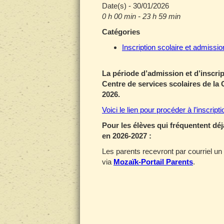
Date(s) - 30/01/2026
0 h 00 min - 23 h 59 min
Catégories
Inscription scolaire et admissio
La période d’admission et d’inscri
Centre de services scolaires de la C
2026.
Voici le lien pour procéder à l’inscript
Pour les élèves qui fréquentent déj
en 2026-2027 :
Les parents recevront par courriel un r
via
Mozaïk-Portail Parents
.