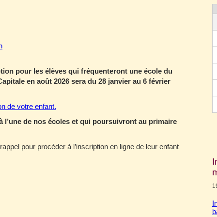
n
ption pour les élèves qui fréquenteront une école du
apitale en août 2026 sera du 28 janvier au 6 février
ion de votre enfant.
à l’une de nos écoles et qui poursuivront au primaire
appel pour procéder à l’inscription en ligne de leur enfant
I
m
1
I
b