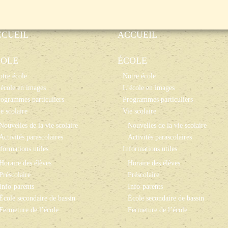
CCUEIL
ACCUEIL
COLE
ÉCOLE
tre école
Notre école
école en images
L’école en images
ogrammes particuliers
Programmes particuliers
e scolaire
Vie scolaire
Nouvelles de la vie scolaire
Nouvelles de la vie scolaire
Activités parascolaires
Activités parascolaires
formations utiles
Informations utiles
Horaire des élèves
Horaire des élèves
Préscolaire
Préscolaire
Info-parents
Info-parents
École secondaire de bassin
École secondaire de bassin
Fermeture de l’école
Fermeture de l’école