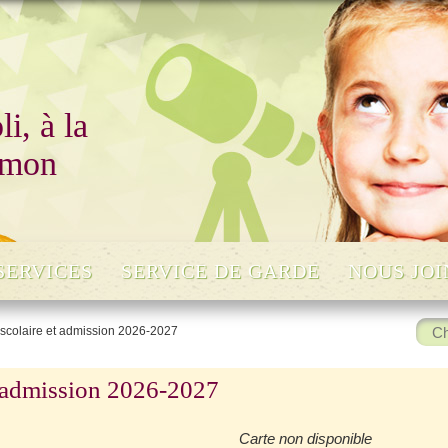
i, à la
 mon
SERVICES
SERVICE DE GARDE
NOUS JO
Rech
n scolaire et admission 2026-2027
:
et admission 2026-2027
Carte non disponible